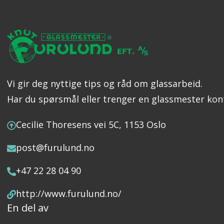
Vi gir deg nyttige tips og råd om glassarbeid.
Har du spørsmål eller trenger en glassmester kon
Cecilie Thoresens vei 5C, 1153 Oslo
post@furulund.no
+47 22 28 04 90
http://www.furulund.no/
En del av