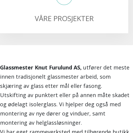
VÅRE PROSJEKTER
Glassmester Knut Furulund AS,
utfører det meste
innen tradisjonelt glassmester arbeid, som
skjæring av glass etter mål eller fasong.
Utskifting av punktert eller på annen måte skadet
og ødelagt isolerglass. Vi hjelper deg også med
montering av nye dører og vinduer, samt
montering av helglassløsninger.
Vi har eget rammeverksted med tilhørende butikk.